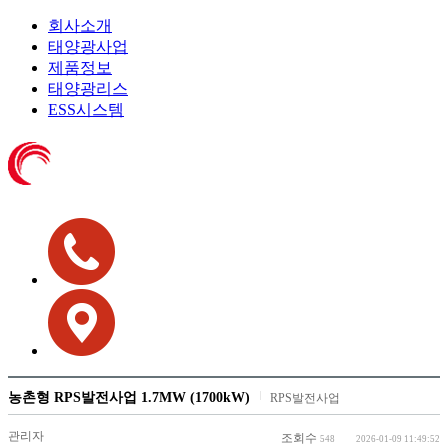
회사소개
태양광사업
제품정보
태양광리스
ESS시스템
농촌형 RPS발전사업 1.7MW (1700kW)
RPS발전사업
관리자
조회수
548
2026-01-09 11:49:52