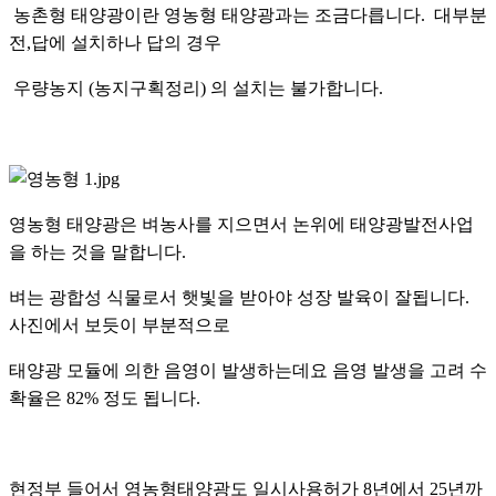
농촌형 태양광이란 영농형 태양광과는 조금다릅니다. 대부분
전,답에 설치하나 답의 경우
우량농지 (농지구획정리) 의 설치는 불가합니다.
영농형 태양광은 벼농사를 지으면서 논위에 태양광발전사업
을 하는 것을 말합니다.
벼는 광합성 식물로서 햇빛을 받아야 성장 발육이 잘됩니다.
사진에서 보듯이 부분적으로
태양광 모듈에 의한 음영이 발생하는데요 음영 발생을 고려 수
확율은 82% 정도 됩니다.
현정부 들어서 영농형태양광도 일시사용허가 8년에서 25년까